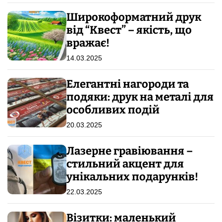
Широкоформатний друк
від “Квест” – якість, що
вражає!
14.03.2025
Елегантні нагороди та
подяки: друк на металі для
особливих подій
20.03.2025
Лазерне гравіювання –
стильний акцент для
унікальних подарунків!
22.03.2025
Візитки: маленький