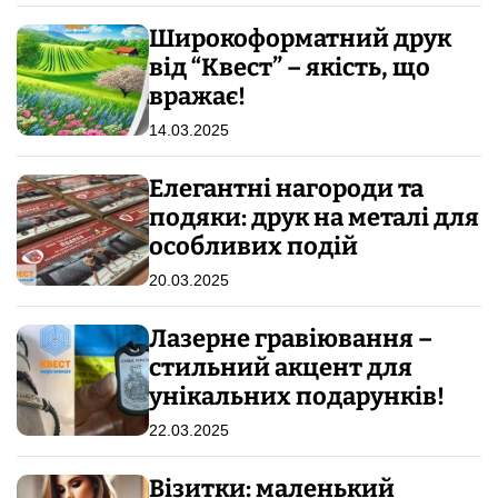
Широкоформатний друк
від “Квест” – якість, що
вражає!
14.03.2025
Елегантні нагороди та
подяки: друк на металі для
особливих подій
20.03.2025
Лазерне гравіювання –
стильний акцент для
унікальних подарунків!
22.03.2025
Візитки: маленький