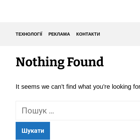
ТЕХНОЛОГІЇ
РЕКЛАМА
КОНТАКТИ
Nothing Found
It seems we can’t find what you’re looking f
П
о
ш