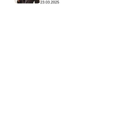
23.03.2025