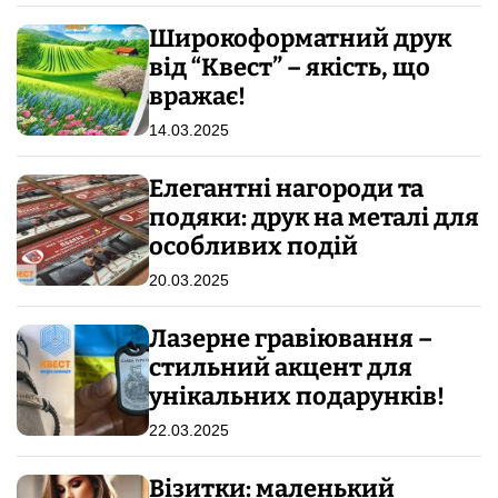
Широкоформатний друк
від “Квест” – якість, що
вражає!
14.03.2025
Елегантні нагороди та
подяки: друк на металі для
особливих подій
20.03.2025
Лазерне гравіювання –
стильний акцент для
унікальних подарунків!
22.03.2025
Візитки: маленький